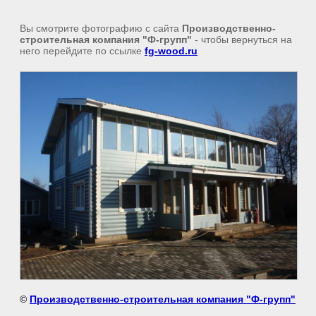
Вы смотрите фотографию с сайта
Производственно-
строительная компания "Ф-групп"
- чтобы вернуться на
него перейдите по ссылке
fg-wood.ru
©
Производственно-строительная компания "Ф-групп"